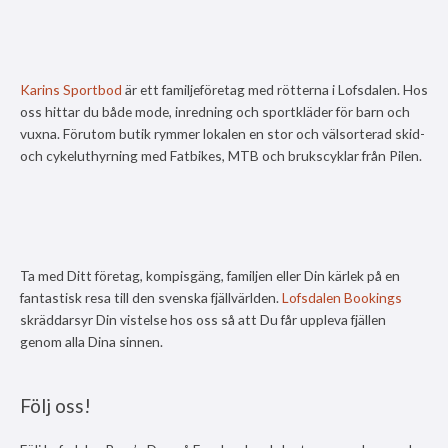
Karins Sportbod
är ett familjeföretag med rötterna i Lofsdalen. Hos
oss hittar du både mode, inredning och sportkläder för barn och
vuxna. Förutom butik rymmer lokalen en stor och välsorterad skid-
och cykeluthyrning med Fatbikes, MTB och brukscyklar från Pilen.
Ta med Ditt företag, kompisgäng, familjen eller Din kärlek på en
fantastisk resa till den svenska fjällvärlden.
Lofsdalen Bookings
skräddarsyr Din vistelse hos oss så att Du får uppleva fjällen
genom alla Dina sinnen.
Följ oss!